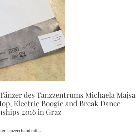
 Tänzer des Tanzzentrums Michaela Majsa
op, Electric Boogie and Break Dance
ships 2016 in Graz
eiter Tanzverband mit…