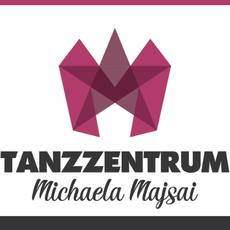
Tanzzentrum Michaela M
HERZLICH WILLKOMMEN IN DEINER TANZSCHULE!