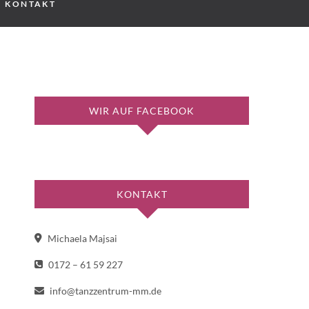
KONTAKT
WIR AUF FACEBOOK
KONTAKT
Michaela Majsai
0172 – 61 59 227
info@tanzzentrum-mm.de