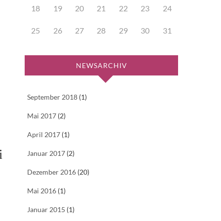
18
19
20
21
22
23
24
25
26
27
28
29
30
31
NEWSARCHIV
September 2018
(1)
Mai 2017
(2)
April 2017
(1)
i
Januar 2017
(2)
Dezember 2016
(20)
Mai 2016
(1)
Januar 2015
(1)