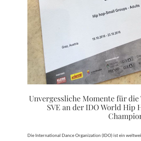
Unvergessliche Momente für die
SVE an der IDO World Hip H
Champion
Die International Dance Organization (IDO) ist ein weltw