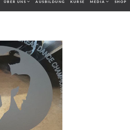
ÜBER UNS
AUSBILDUNG
KURSE
MEDIA
SHOP