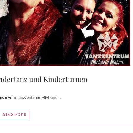
indertanz und Kinderturnen
Majsai vom Tanzzentrum MM sind…
READ MORE