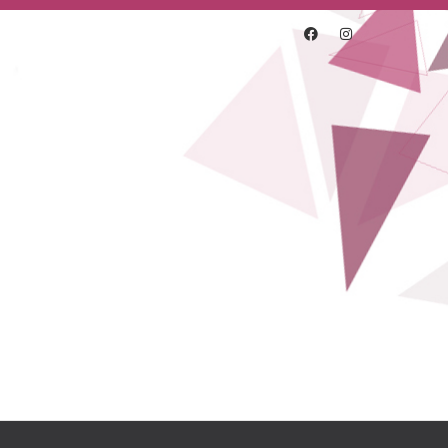
ajsai