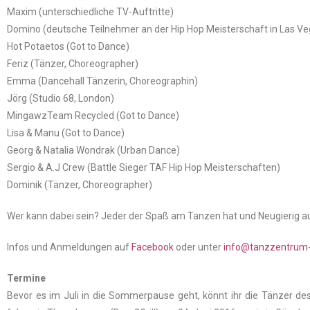
Maxim (unterschiedliche TV-Auftritte)
Domino (deutsche Teilnehmer an der Hip Hop Meisterschaft in Las Ve
Hot Potaetos (Got to Dance)
Feriz (Tänzer, Choreographer)
Emma (Dancehall Tänzerin, Choreographin)
Jörg (Studio 68, London)
MingawzTeam Recycled (Got to Dance)
Lisa & Manu (Got to Dance)
Georg & Natalia Wondrak (Urban Dance)
Sergio & A.J Crew (Battle Sieger TAF Hip Hop Meisterschaften)
Dominik (Tänzer, Choreographer)
Wer kann dabei sein? Jeder der Spaß am Tanzen hat und Neugierig au
Infos und Anmeldungen auf
Facebook
oder unter
info@tanzzentru
Termine
Bevor es im Juli in die Sommerpause geht, könnt ihr die Tänzer des