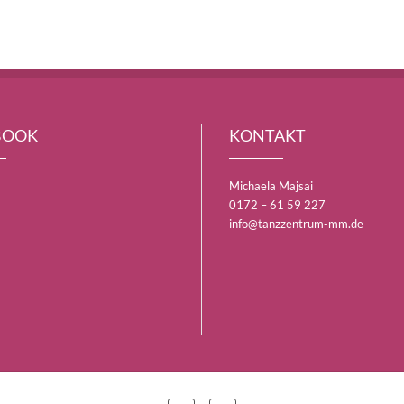
BOOK
KONTAKT
Michaela Majsai
0172 – 61 59 227
info@tanzzentrum-mm.de