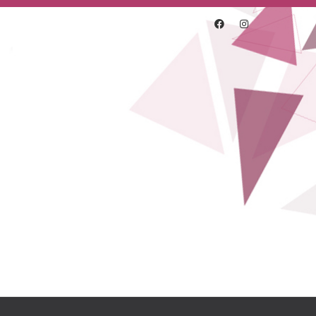
ajsai