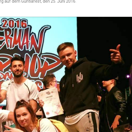
rg auf dem Guntiafest, den 25. Juni 2016.