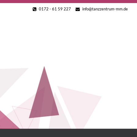
0172 - 61 59 227
info@tanzzentrum-mm.de