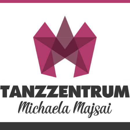
Tanzzentrum Michaela M
HERZLICH WILLKOMMEN IN DEINER TANZSCHULE!