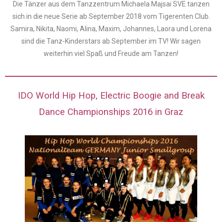
Die Tänzer aus dem Tanzzentrum Michaela Majsai SVE tanzen
sich in die neue Serie ab September 2018 vom Tigerenten Club.
Samira, Nikita, Naomi, Alina, Maxim, Johannes, Laora und Lorena
sind die Tanz-Kinderstars ab September im TV! Wir sagen
weiterhin viel Spaß und Freude am Tanzen!
IDO World Hip Hop, Electric Boogie and Break
Dance Championships 2016 in Graz