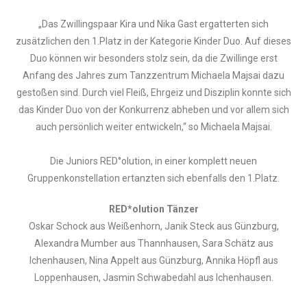
„Das Zwillingspaar Kira und Nika Gast ergatterten sich
zusätzlichen den 1.Platz in der Kategorie Kinder Duo. Auf dieses
Duo können wir besonders stolz sein, da die Zwillinge erst
Anfang des Jahres zum Tanzzentrum Michaela Majsai dazu
gestoßen sind. Durch viel Fleiß, Ehrgeiz und Disziplin konnte sich
das Kinder Duo von der Konkurrenz abheben und vor allem sich
auch persönlich weiter entwickeln,“ so Michaela Majsai.
Die Juniors RED°olution, in einer komplett neuen
Gruppenkonstellation ertanzten sich ebenfalls den 1.Platz.
RED*olution Tänzer
Oskar Schock aus Weißenhorn, Janik Steck aus Günzburg,
Alexandra Mumber aus Thannhausen, Sara Schätz aus
Ichenhausen, Nina Appelt aus Günzburg, Annika Höpfl aus
Loppenhausen, Jasmin Schwabedahl aus Ichenhausen.