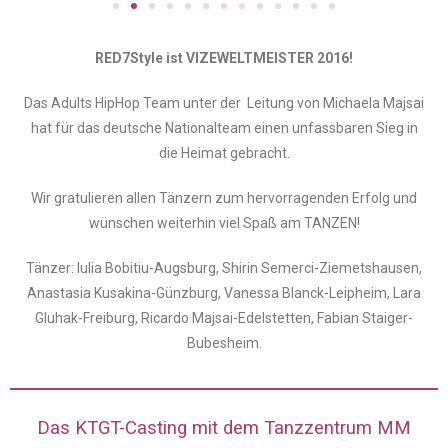
RED7Style ist VIZEWELTMEISTER 2016!
Das Adults HipHop Team unter der Leitung von Michaela Majsai
hat für das deutsche Nationalteam einen unfassbaren Sieg in
die Heimat gebracht.
Wir gratulieren allen Tänzern zum hervorragenden Erfolg und
wünschen weiterhin viel Spaß am TANZEN!
Tänzer: Iulia Bobitiu-Augsburg, Shirin Semerci-Ziemetshausen,
Anastasia Kusakina-Günzburg, Vanessa Blanck-Leipheim, Lara
Gluhak-Freiburg, Ricardo Majsai-Edelstetten, Fabian Staiger-
Bubesheim.
Das KTGT-Casting mit dem Tanzzentrum MM