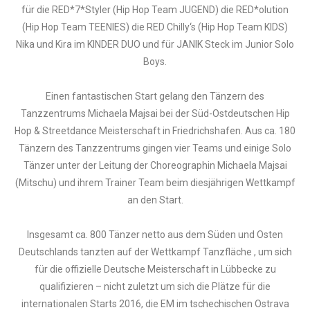
für die RED*7*Styler (Hip Hop Team JUGEND) die RED*olution
(Hip Hop Team TEENIES) die RED Chilly‘s (Hip Hop Team KIDS)
Nika und Kira im KINDER DUO und für JANIK Steck im Junior Solo
Boys.
Einen fantastischen Start gelang den Tänzern des
Tanzzentrums Michaela Majsai bei der Süd-Ostdeutschen Hip
Hop & Streetdance Meisterschaft in Friedrichshafen. Aus ca. 180
Tänzern des Tanzzentrums gingen vier Teams und einige Solo
Tänzer unter der Leitung der Choreographin Michaela Majsai
(Mitschu) und ihrem Trainer Team beim diesjährigen Wettkampf
an den Start.
Insgesamt ca. 800 Tänzer netto aus dem Süden und Osten
Deutschlands tanzten auf der Wettkampf Tanzfläche , um sich
für die offizielle Deutsche Meisterschaft in Lübbecke zu
qualifizieren – nicht zuletzt um sich die Plätze für die
internationalen Starts 2016, die EM im tschechischen Ostrava