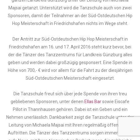
ganzen Landkreis Günzburg unter der Leitung von Michaela
Majsai getanzt. Unterstützt wird die Tanzschule auch von zwei
Sponsoren, damit der Teilnahmer an der Süd-Ostdeutschen Hip
Hop Meisterschaft in Friedrichshafen nichts im Wege steht.
Der Antritt zur Süd-Ostdeutschen Hip Hop Meisterschaft in
Friedrichshafen am 16. und 17. April 2016 steht kurz bevor, bei
der die Tänzer des Tanzzentrums für Landkreis Günzburg alles
geben und werden dabei großzügig gesponsert. Eine Spende in
Höhe von 700,- € wird vor allem für die Fahrt zu der diesjährigen
Süd-Ostdeutschen Meisterschaft eingesetzt.
Die Tanzschule freut sich über jede Spende von ihren treu
gebliebenen Sponsoren, unter denen
Ellas Bar
sowie Eiscafe
Pillot in Thannhausen gehören. Dabei ist ein Geben und ein
Nehmen unerlässlich. Dankbarkeit zeigt die Tanzschule unter der
Leitung von Michaela Majsai mit Ihren regelmäßig öffentlichen
Auftritten. Die Tänzer des Tanzzentrums sorgen immer wieder