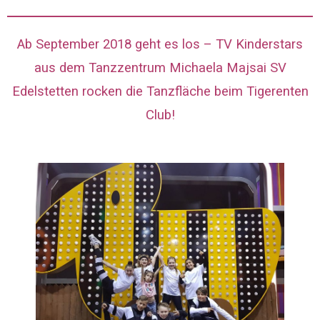
Ab September 2018 geht es los – TV Kinderstars
aus dem Tanzzentrum Michaela Majsai SV
Edelstetten rocken die Tanzfläche beim Tigerenten
Club!