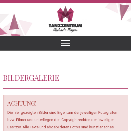
Tanzzentrum
HERZLICH
WILLKOMMEN IN
DEINER TANZSCHULE!
Michaela
Majsai
BILDERGALERIE
ACHTUNG!
Die hier gezeigten Bilder sind Eigentum der jeweiligen Fotografen
bzw. Filmer und unterliegen den Copyrightrechten der jeweiligen
Besitzer. Alle Texte und abgebildeten Fotos sind künstlerisches