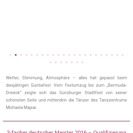
Wetter, Stimmung, Atmosphäre – alles hat gepasst beim
diesjährigen Guntiafest. Vom Festumzug bis zum „Bermuda-
Dreieck“ zeigte sich das Günzburger Stadtfest von seiner
schönsten Seite und mittendrin die Tänzer des Tanzzentrums
Michaela Majsai.
3-facher deutscher Meister 2016 – Qualifizierung