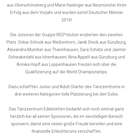
aus Oberschöneberg und Marie Haslinger aus Neumünster ihren
Erfolg aus dem Vorjahr und wurden somit Deutscher Meister
2016!
Die Junioren der Gruppe RED*olution eroberten den zweiten
Platz. Oskar Schock aus Weißenhorn, Janik Steck aus Günzburg,
Alexandra Mumber aus Thannhausen, Sara Schätz und Jasmin
Schwabedahl aus Ichenhausen, Nina Appelt aus Günzburg und
Annika Höpfl aus Loppenhausen freuten sich über die
Qualifizierung auf die World Championships.
Dazu schafften Junior und Adult Starter des Tanzzentrums in
drei weiteren Kategorien tolle Platzierung bei den Solos.
Das Tanzzentrum Edelstetten bedankt sich noch einmal ganz
herzlich bei all seinen Sponsoren, die im vierstelligen Bereich
sponsern, damit eine riesen große Freude bereiten und eine
finanzielle Erleichterung verschaffen.