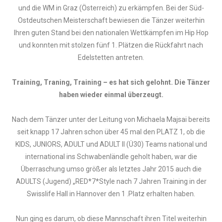
und die WM in Graz (Österreich) zu erkämpfen. Bei der Süd-
Ostdeutschen Meisterschaft bewiesen die Tänzer weiterhin
Ihren guten Stand bei den nationalen Wettkämpfen im Hip Hop
und konnten mit stolzen fünf 1. Plätzen die Rückfahrt nach
Edelstetten antreten.
Training, Traning, Training – es hat sich gelohnt. Die Tänzer
haben wieder einmal überzeugt.
Nach dem Tänzer unter der Leitung von Michaela Majsai bereits
seit knapp 17 Jahren schon über 45 mal den PLATZ 1, ob die
KIDS, JUNIORS, ADULT und ADULT II (Ü30) Teams national und
international ins Schwabenländle geholt haben, war die
Überraschung umso größer als letztes Jahr 2015 auch die
ADULTS (Jugend) „RED*7*Style nach 7 Jahren Training in der
Swisslife Hall in Hannover den 1 .Platz erhalten haben.
Nun ging es darum, ob diese Mannschaft ihren Titel weiterhin