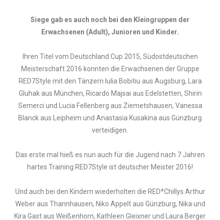
Siege gab es auch noch bei den Kleingruppen der
Erwachsenen (Adult), Junioren und Kinder.
Ihren Titel vom Deutschland Cup 2015, Südostdeutschen
Meisterschaft 2016 konnten die Erwachsenen der Gruppe
RED7Style mit den Tänzern Iulia Bobitiu aus Augsburg, Lara
Gluhak aus München, Ricardo Majsai aus Edelstetten, Shirin
Semerci und Lucia Fellenberg aus Ziemetshausen, Vanessa
Blanck aus Leipheim und Anastasia Kusakina aus Günzburg
verteidigen.
Das erste mal hieß es nun auch für die Jugend nach 7 Jahren
hartes Training RED7Style ist deutscher Meister 2016!
Und auch bei den Kindern wiederholten die RED*Chillys Arthur
Weber aus Thannhausen, Niko Appelt aus Günzburg, Nika und
Kira Gast aus Weißenhorn, Kathleen Gleixner und Laura Berger