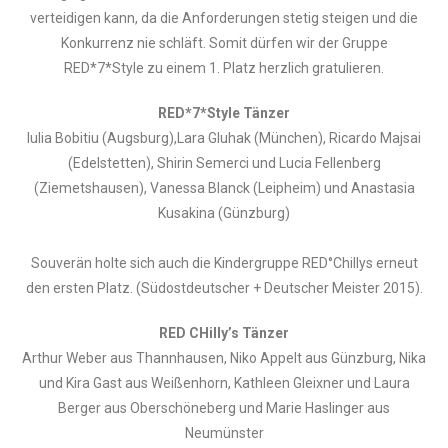
verteidigen kann, da die Anforderungen stetig steigen und die
Konkurrenz nie schläft. Somit dürfen wir der Gruppe
RED*7*Style zu einem 1. Platz herzlich gratulieren.
RED*7*Style Tänzer
Iulia Bobitiu (Augsburg),Lara Gluhak (München), Ricardo Majsai
(Edelstetten), Shirin Semerci und Lucia Fellenberg
(Ziemetshausen), Vanessa Blanck (Leipheim) und Anastasia
Kusakina (Günzburg)
Souverän holte sich auch die Kindergruppe RED°Chillys erneut
den ersten Platz. (Südostdeutscher + Deutscher Meister 2015).
RED CHilly’s Tänzer
Arthur Weber aus Thannhausen, Niko Appelt aus Günzburg, Nika
und Kira Gast aus Weißenhorn, Kathleen Gleixner und Laura
Berger aus Oberschöneberg und Marie Haslinger aus
Neumünster