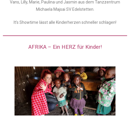
Vans, Lilly, Marie, Paulina und Jasmin aus dem Tanzzentrum
Michaela Majsai SV Edelstetten.
It’s Showtime lässt alle Kinderherzen schneller schlagen!
AFRIKA – Ein HERZ für Kinder!