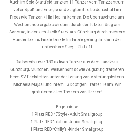
Auch im Solo Startfeld tanzten 11 Tänzer vom Tanzzentrum
voller Spaß und Energie und zeigten ihre Leidenschaft im
Freestyle Tanzen / Hip Hop ihr können. Die Überraschung am
Wochenende ergab sich dann durch den letzten Sieg am
Sonntag, in der sich Janik Steck aus Günzburg durch mehrere
Runden bis ins Finale tanzte.Im Finale gelang ihn dann der
unfassbare Sieg – Platz 1!
Die bereits über 180 aktiven Tänzer aus dem Landkreis
Günzburg, München, Weißenhorn sowie Augsburg trainieren
beim SV Edelstetten unter der Leitung von Abteilungsleiterin
Michaela Majsai und ihrem 13 köpfigen Trainer Team. Wir
gratulieren allen Tänzern von Herzen!
Ergebnisse
1.Platz RED*7Style -Adult Smallgroup
1.Platz RED*olution-Junior Smallgroup
1.Platz RED*Chilly’s -Kinder Smallgroup