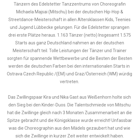
Tänzern des Edelstetter Tanzzentrums von Choreografin
Michaela Majsai (Mitschu) bei der deutschen Hip-Hop &
Streetdance-Meisterschaft in allen Altersklassen Kids, Teenies
und Jugend Lübbecke gelungen. Für die Edelstetter sprangen
drei erste Plätze heraus. 1.163 Tänzer (netto) Insgesamt 1.575
Starts aus ganz Deutschland nahmen an der deutschen
Meisterschaft teil. Tolle Leistungen der Tänzer und Trainer
sorgten für spannende Wettbewerbe und die Besten der Besten
werden die deutschen Farben bei den internationalen Starts in
Ostrava Czech Republic /(EM) und Graz/Österreich (WM) würdig
vertreten.
Das Zwillingspaar Kira und Nika Gast aus Weißenhorn holte sich
den Sieg bei den Kinder-Duos. Die Talentschmiede von Mitschu
hat die Zwillinge gleich nach 3 Monaten Zusammenarbeit an die
Spitze gebracht und die Königsklasse wurde erreicht! Unfassbar
was die Choreographin aus den Mädels gezaubert hat und wie
sich die Zwillinge in kurzer Zeit weiter entwickelt haben.