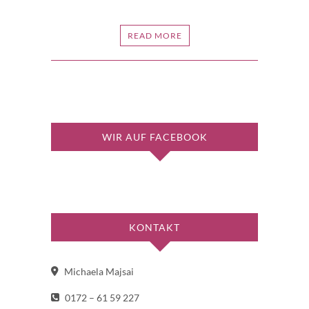
READ MORE
WIR AUF FACEBOOK
KONTAKT
Michaela Majsai
0172 – 61 59 227