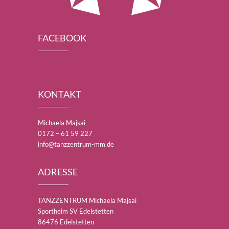
FACEBOOK
KONTAKT
Michaela Majsai
0172 – 61 59 227
info@tanzzentrum-mm.de
ADRESSE
TANZZENTRUM Michaela Majsai
Sportheim SV Edelstetten
86476 Edelstetten