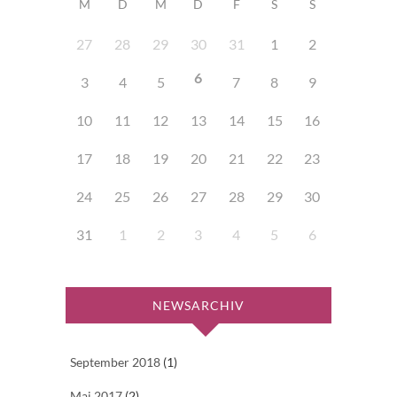
M
D
M
D
F
S
S
27
28
29
30
31
1
2
6
3
4
5
7
8
9
10
11
12
13
14
15
16
17
18
19
20
21
22
23
24
25
26
27
28
29
30
31
1
2
3
4
5
6
NEWSARCHIV
September 2018
(1)
Mai 2017
(2)