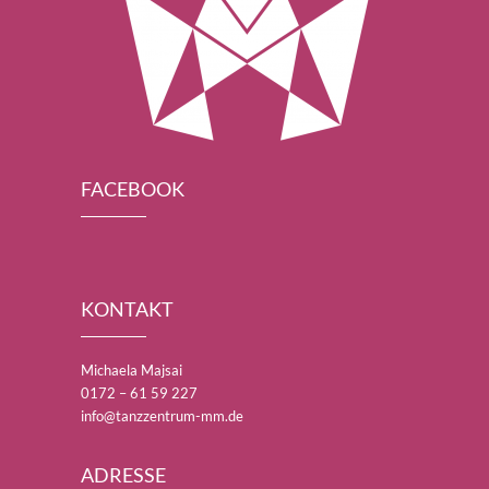
FACEBOOK
KONTAKT
Michaela Majsai
0172 – 61 59 227
info@tanzzentrum-mm.de
ADRESSE