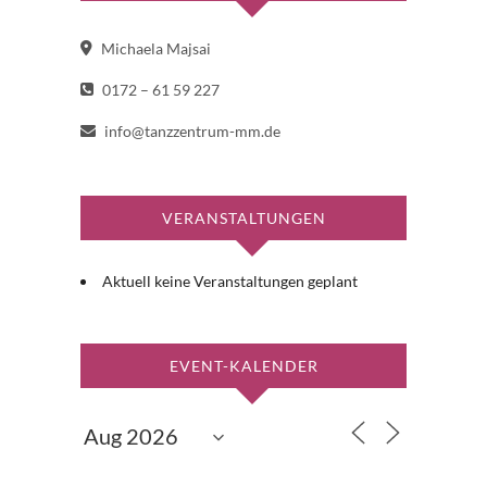
Michaela Majsai
0172 – 61 59 227
info@tanzzentrum-mm.de
VERANSTALTUNGEN
Aktuell keine Veranstaltungen geplant
EVENT-KALENDER