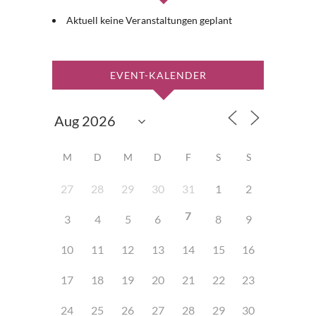
Aktuell keine Veranstaltungen geplant
EVENT-KALENDER
M
D
M
D
F
S
S
27
28
29
30
31
1
2
7
3
4
5
6
8
9
10
11
12
13
14
15
16
17
18
19
20
21
22
23
24
25
26
27
28
29
30