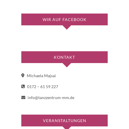
WIR AUF FACEBOOK
KONTAKT
Michaela Majsai
0172 – 61 59 227
info@tanzzentrum-mm.de
VERANSTALTUNGEN