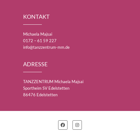
KONTAKT
Michaela Majsai
0172 – 61 59 227
info@tanzzentrum-mm.de
ADRESSE
TANZZENTRUM Michaela Majsai
Sportheim SV Edelstetten
86476 Edelstetten