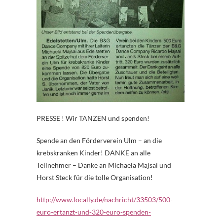
PRESSE !
Wir TANZEN und spenden!
Spende an den Förderverein Ulm – an die
krebskranken Kinder! DANKE an alle
Teilnehmer – Danke an Michaela Majsai und
Horst Steck für die tolle Organisation!
http://www.locally.de/nachricht/33503/500-
euro-ertanzt-und-320-euro-spenden-