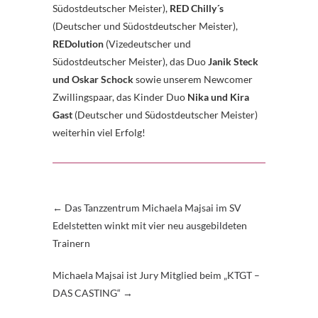
Südostdeutscher Meister),
RED Chilly´s
(Deutscher und Südostdeutscher Meister),
REDolution
(Vizedeutscher und
Südostdeutscher Meister), das Duo
Janik Steck
und Oskar Schock
sowie unserem Newcomer
Zwillingspaar, das Kinder Duo
Nika und Kira
Gast
(Deutscher und Südostdeutscher Meister)
weiterhin viel Erfolg!
←
Das Tanzzentrum Michaela Majsai im SV
Edelstetten winkt mit vier neu ausgebildeten
Trainern
Michaela Majsai ist Jury Mitglied beim „KTGT –
DAS CASTING“
→