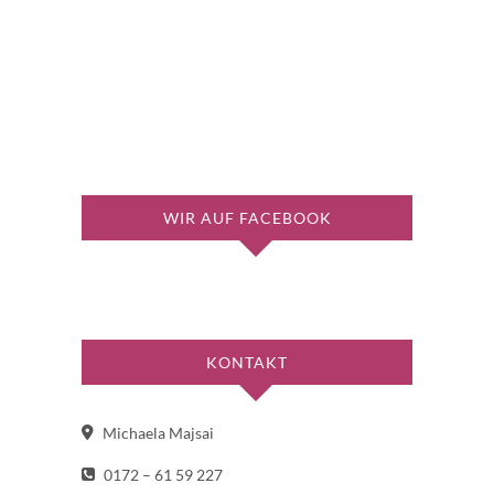
WIR AUF FACEBOOK
KONTAKT
Michaela Majsai
0172 – 61 59 227