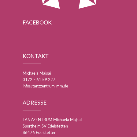
FACEBOOK
KONTAKT
Michaela Majsai
0172 – 61 59 227
info@tanzzentrum-mm.de
ADRESSE
TANZZENTRUM Michaela Majsai
Sportheim SV Edelstetten
86476 Edelstetten