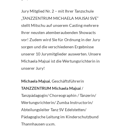
Jury Mitglied Nr. 2 – mit Ihrer Tanzschule
„TANZZENTRUM MICHAELA MAJSAI SVE“
stellt Mitschu auf unserem Casting mehrere
Ihrer neusten atemberaubenden Showacts
vor! Zudem wird Sie für Ordnung in der Jury
sorgen und die verschiedenen Ergebnisse
unserer 10 Jurymitglieder auswerten. Unsere
Michaela Majsai ist die Wertungsrichterin in
unserer Jury!
Michaela Majsai
, Geschäftsführerin
TANZZENTRUM Michaela Majsai
/
Tanzpädagogin/ Choreographin / Tänzerin/
Wertungsrichterin/ Zumba Instructorin/
Abteilungsleiter Tanz SV Edelstetten/
Pädagogische Leitung im Kinderschutzbund
Thannhausen u.v.m.