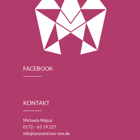
FACEBOOK
KONTAKT
Michaela Majsai
0172 – 61 59 227
info@tanzzentrum-mm.de