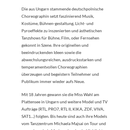
Die aus Ungarn stammende deutschpolnische
Choreographin setzt faszinierend Musik,
Kostüme, Bühnen-gestaltung, Licht- und
Pyroeffekte zu inszenierten und ästhetischen
Tanzshows für Bühne, Film, oder Fernsehen
gekonnt in Szene. Ihre originellen und
beeindruckenden Ideen sowie die
abwechslungsreichen, ausdrucksstarken und
temperamentvollen Choreographien
überzeugen und begeistern Teilnehmer und
Publikum immer wieder aufs Neue.
Mit 18 Jahren gewann sie die Miss Wahl am
Plattensee in Ungarn und weitere Model und TV
Aufträge (RTL, PRO7, RTL II, KIKA, ZDF, VIVA,
SAT1…) folgten. Bis heute sind auch ihre Models
vom Tanzzentrum Michaela Majsai on Tour und