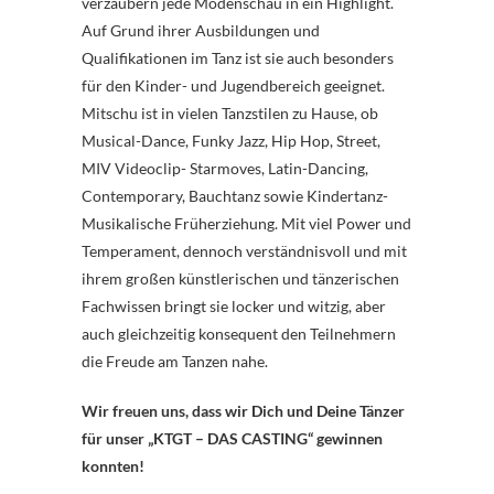
verzaubern jede Modenschau in ein Highlight.
Auf Grund ihrer Ausbildungen und
Qualifikationen im Tanz ist sie auch besonders
für den Kinder- und Jugendbereich geeignet.
Mitschu ist in vielen Tanzstilen zu Hause, ob
Musical-Dance, Funky Jazz, Hip Hop, Street,
MIV Videoclip- Starmoves, Latin-Dancing,
Contemporary, Bauchtanz sowie Kindertanz-
Musikalische Früherziehung. Mit viel Power und
Temperament, dennoch verständnisvoll und mit
ihrem großen künstlerischen und tänzerischen
Fachwissen bringt sie locker und witzig, aber
auch gleichzeitig konsequent den Teilnehmern
die Freude am Tanzen nahe.
Wir freuen uns, dass wir Dich und Deine Tänzer
für unser „KTGT – DAS CASTING“ gewinnen
konnten!