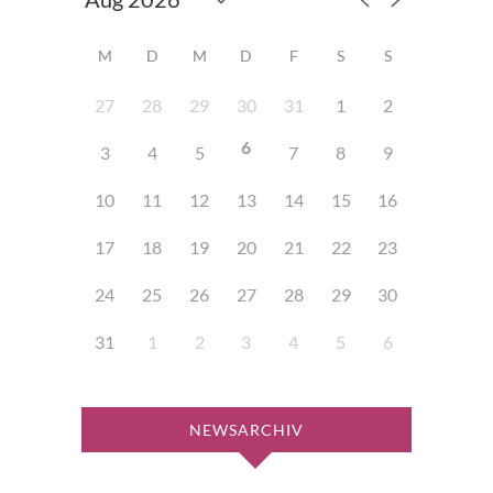
M
D
M
D
F
S
S
27
28
29
30
31
1
2
6
3
4
5
7
8
9
10
11
12
13
14
15
16
17
18
19
20
21
22
23
24
25
26
27
28
29
30
31
1
2
3
4
5
6
NEWSARCHIV