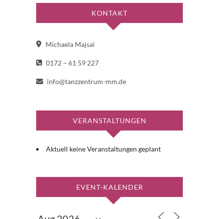
KONTAKT
Michaela Majsai
0172 – 61 59 227
info@tanzzentrum-mm.de
VERANSTALTUNGEN
Aktuell keine Veranstaltungen geplant
EVENT-KALENDER